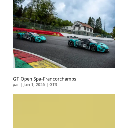
GT Open Spa-Francorchamps
par
|
Juin 1, 2026
|
GT3