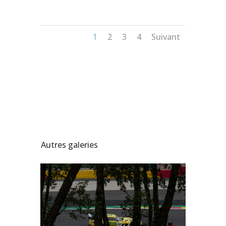
1
2
3
4
Suivant
Autres galeries