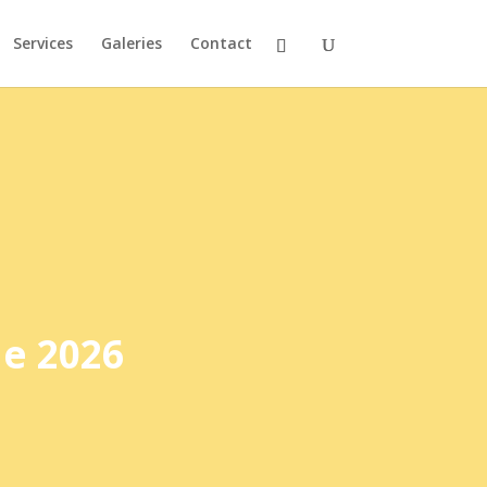
Services
Galeries
Contact
ue 2026