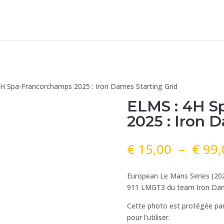
4H Spa-Francorchamps 2025 : Iron Dames Starting Grid
ELMS : 4H S
2025 : Iron 
€
15,00
–
€
99,
European Le Mans Series (20
911 LMGT3 du team Iron Dames
Cette photo est protégée par
pour l’utiliser.