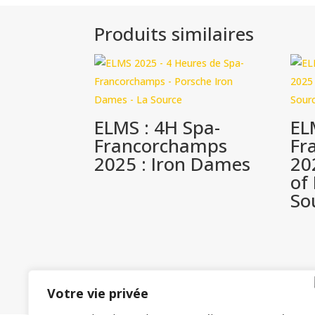
Produits similaires
ELMS : 4H Spa-
EL
Francorchamps
Fr
2025 : Iron Dames
20
of
So
Votre vie privée