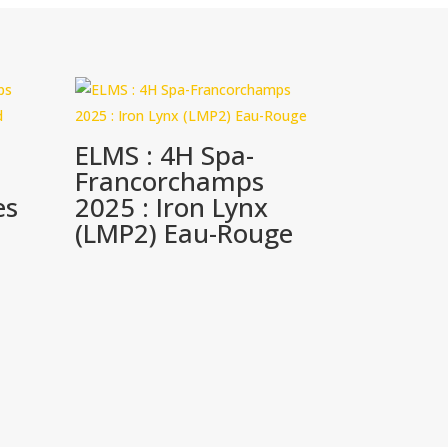
ELMS : 4H Spa-
Francorchamps
es
2025 : Iron Lynx
(LMP2) Eau-Rouge